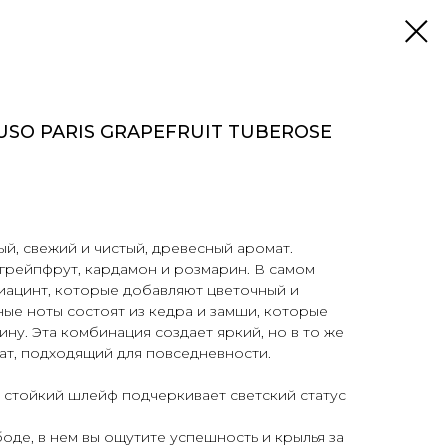
USO PARIS GRAPEFRUIT TUBEROSE
ый, свежий и чистый, древесный аромат.
грейпфрут, кардамон и розмарин. В самом
 гиацинт, которые добавляют цветочный и
ые ноты состоят из кедра и замши, которые
ну. Эта комбинация создает яркий, но в то же
ат, подходящий для повседневности.
 стойкий шлейф подчеркивает светский статус
оде, в нем вы ощутите успешность и крылья за