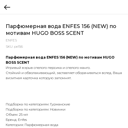
Парфюмерная вода ENFES 156 (NEW) по
мотивам HUGO BOSS SCENT
ENFES
SKU:
pe156
Парфюмерная вода ENFES 156 (NEW) по мотивам HUGO
BOSS SCENT
Игривый взрыв спелого персика и спелого манго.
Стойкий и обволакивающий, заставляет оборачиваться вслед. Ваша
визитная карточка которую запомнят.
Подборка по категориям: Гурманские
Подборка по категориям: Новинки
Объем: 25 мл
Бренд: Enfes
Категория: Парфюмерная вода