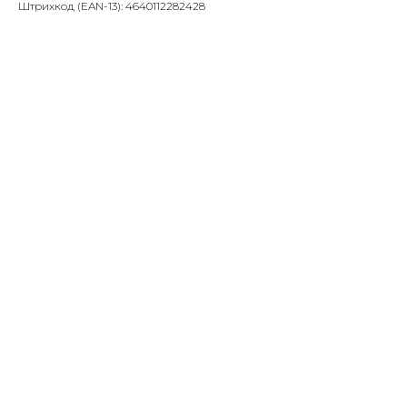
Штрихкод (EAN-13): 4640112282428